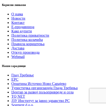
Корисни линкови
О нама
Новости
Контакт
Е-продавница
Како купити
Политика приватности
Политика колачића
Правила кориштења
Достава
Откуп производа
Webmail
Наши сарадници
Град Требиње
ЕРС
Општина Источно Ново Сарајево
Туристичка организација Града Требиња
Центар за развој пољопривреде и села
TQ NET
ЈЗУ Институт за јавно здравство РС
Segment d.o.o.