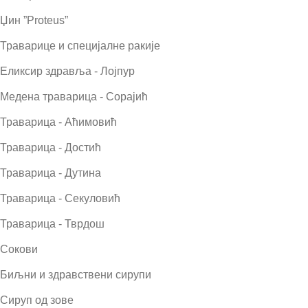
Џин ”Proteus”
Траварице и специјалне ракије
Еликсир здравља - Лојпур
Медена траварица - Сорајић
Траварица - Аћимовић
Траварица - Достић
Траварица - Дутина
Траварица - Секуловић
Траварица - Тврдош
Сокови
Биљни и здравствени сирупи
Сируп од зове