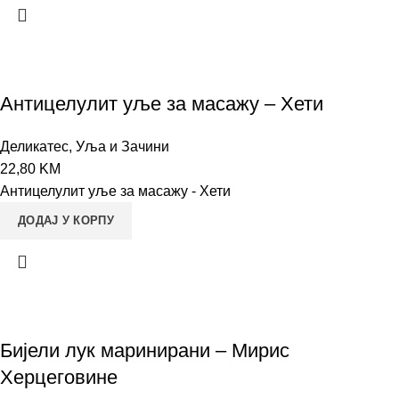
Антицелулит уље за масажу – Хети
Деликатес
,
Уља и Зачини
22,80
KM
Антицелулит уље за масажу - Хети
ДОДАЈ У КОРПУ
Бијели лук маринирани – Мирис
Херцеговине