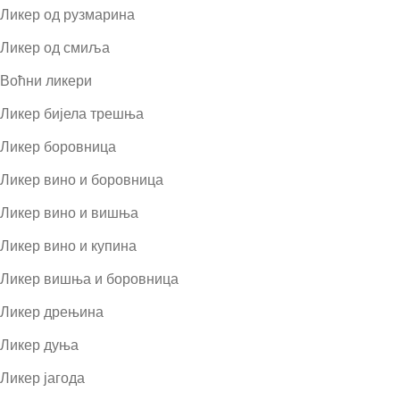
Ликер од рузмарина
Ликер од смиља
Воћни ликери
Ликер бијела трешња
Ликер боровница
Ликер вино и боровница
Ликер вино и вишња
Ликер вино и купина
Ликер вишња и боровница
Ликер дрењина
Ликер дуња
Ликер јагода