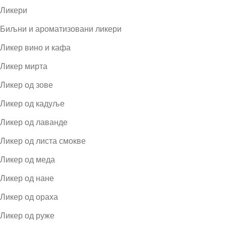
Ликери
Биљни и ароматизовани ликери
Ликер вино и кафа
Ликер мирта
Ликер од зове
Ликер од кадуље
Ликер од лаванде
Ликер од листа смокве
Ликер од меда
Ликер од нане
Ликер од ораха
Ликер од руже