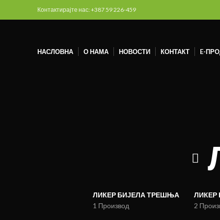
Контактирајте нас: +387 59 226-459
НАСЛОВНА
О НАМА
НОВОСТИ
КОНТАКТ
E-ПР
ЛИКЕР БИЈЕЛА ТРЕШЊА
ЛИКЕР
1 Производ
2 Произ