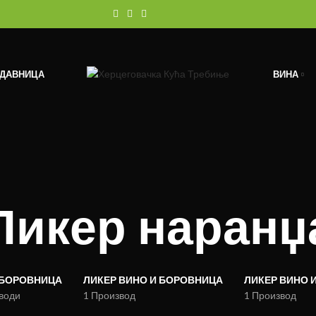
ОДАВНИЦА
ВИНА
Ликер наранџ
 БОРОВНИЦА
ЛИКЕР ВИНО И БОРОВНИЦА
ЛИКЕР ВИНО 
води
1 Производ
1 Производ