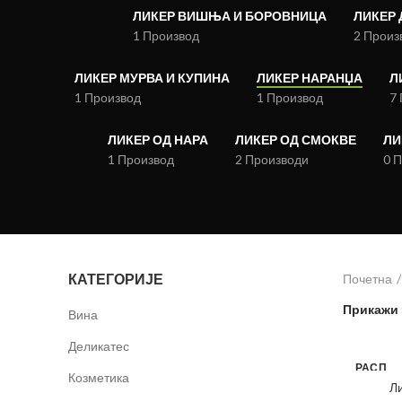
ЛИКЕР ВИШЊА И БОРОВНИЦА
ЛИКЕР
1 Производ
2 Произ
ЛИКЕР МУРВА И КУПИНА
ЛИКЕР НАРАНЏА
Л
1 Производ
1 Производ
7
ЛИКЕР ОД НАРА
ЛИКЕР ОД СМОКВЕ
ЛИ
1 Производ
2 Производи
0 
КАТЕГОРИЈЕ
Почетна
Прикажи
Вина
Деликатес
РАСП
Козметика
РОД
Л
АТО