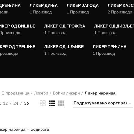
 ДРЕЊИНА
ЛИКЕР ДУЊА
ЛИКЕР ЈАГОДА
ЛИКЕР КАЈ
води
1 Производ
1 Производ
2 Производи
ИКЕР ОД ВИШЊЕ
ЛИКЕР ОД ГРОЖЂА
ЛИКЕР ОД ДИВЉЕГ
 Производа
1 Производ
1 Производ
КЕР ОД ТРЕШЊЕ
ЛИКЕР ОД ШЉИВЕ
ЛИКЕР ТРЊИНА
Производа
1 Производ
1 Производ
Е-продавница
Ликери
Воћни ликери
Ликер наранџа
12
24
36
икер наранџа – Бодирога