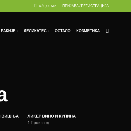
0
/
0,00
KM
ПРИЈАВА / РЕГИСТРАЦИЈА
РАКИЈЕ
ДЕЛИКАТЕС
ОСТАЛО
КОЗМЕТИКА
а
И ВИШЊА
ЛИКЕР ВИНО И КУПИНА
1 Производ