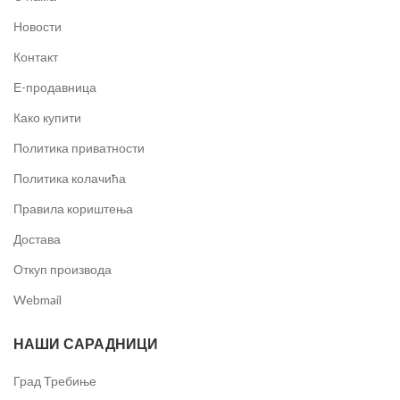
Новости
Контакт
Е-продавница
Како купити
Политика приватности
Политика колачића
Правила кориштења
Достава
Откуп производа
Webmail
НАШИ САРАДНИЦИ
Град Требиње