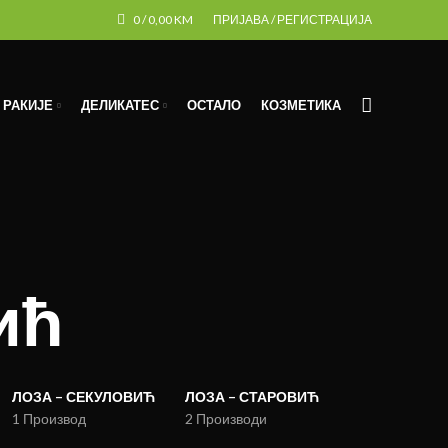
0
/
0,00
KM
ПРИЈАВА / РЕГИСТРАЦИЈА
РАКИЈЕ
ДЕЛИКАТЕС
ОСТАЛО
КОЗМЕТИКА
ић
ЛОЗА – СЕКУЛОВИЋ
ЛОЗА – СТАРОВИЋ
1 Производ
2 Производи