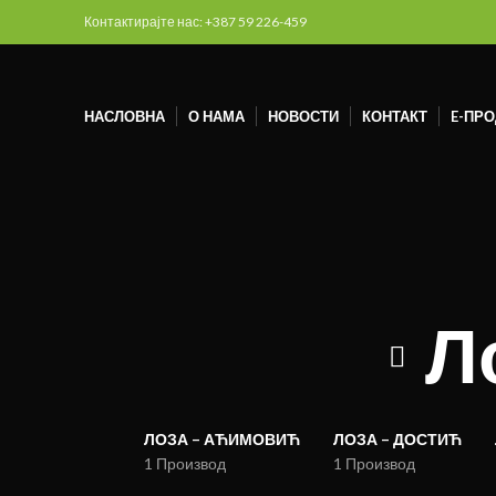
Контактирајте нас: +387 59 226-459
НАСЛОВНА
О НАМА
НОВОСТИ
КОНТАКТ
E-ПР
Л
ЛОЗА – АЋИМОВИЋ
ЛОЗА – ДОСТИЋ
1 Производ
1 Производ