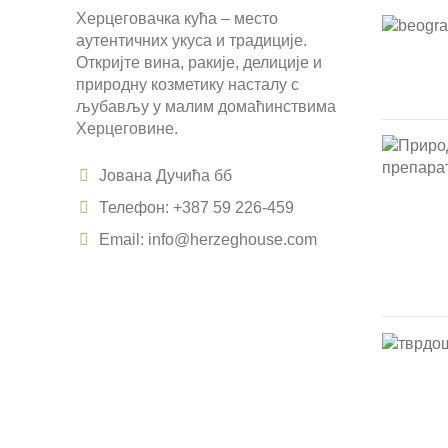
Херцеговачка кућа – место
аутентичних укуса и традиције.
Откријте вина, ракије, делиције и
природну козметику насталу с
љубављу у малим домаћинствима
Херцеговине.
Јована Дучића бб
Телефон: +387 59 226-459
Email: info@herzeghouse.com