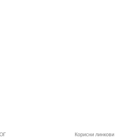
ОГ
Корисни линкови