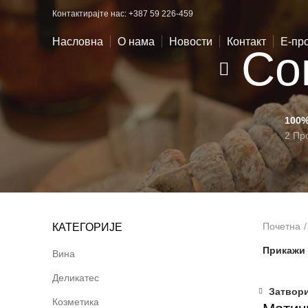
Контактирајте нас: +387 59 226-459
Насловна
О нама
Новости
Контакт
E-пр
Со
100
2 Пр
Почетна
КАТЕГОРИЈЕ
Прикажи
Вина
Деликатес
Затвор
Козметика