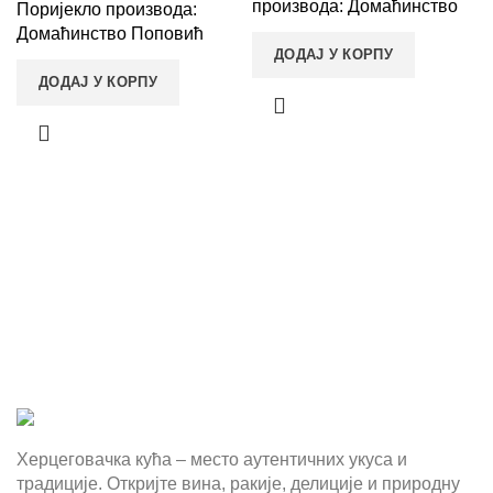
производа: Домаћинство
Поријекло производа:
Поповић
Домаћинство Поповић
ДОДАЈ У КОРПУ
ДОДАЈ У КОРПУ
Херцеговачка кућа – место аутентичних укуса и
традиције. Откријте вина, ракије, делиције и природну