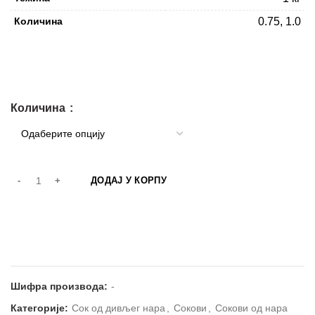
Количина
0.75, 1.0
Количина
ДОДАЈ У КОРПУ
Шифра производа:
-
Категорије:
Сок од дивљег нара
,
Сокови
,
Сокови од нара