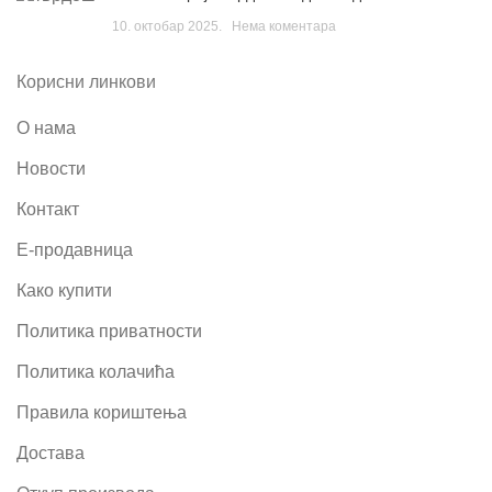
10. октобар 2025.
Нема коментара
Корисни линкови
О нама
Новости
Контакт
Е-продавница
Како купити
Политика приватности
Политика колачића
Правила кориштења
Достава