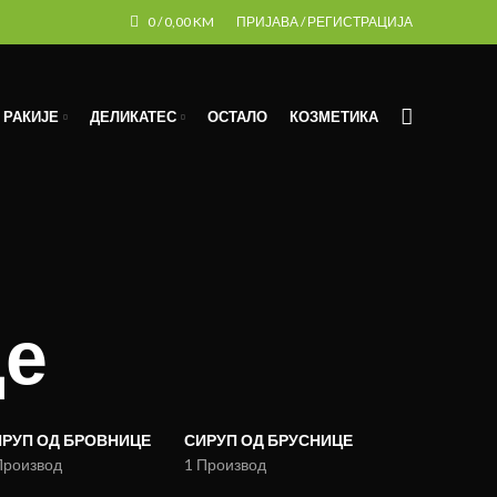
0
/
0,00
KM
ПРИЈАВА / РЕГИСТРАЦИЈА
РАКИЈЕ
ДЕЛИКАТЕС
ОСТАЛО
КОЗМЕТИКА
де
РУП ОД БРОВНИЦЕ
СИРУП ОД БРУСНИЦЕ
Производ
1 Производ