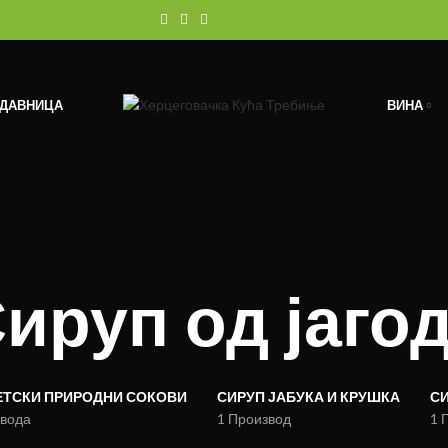
ОДАВНИЦА
ВИНА
ируп од јаго
ЕТСКИ ПРИРОДНИ СОКОВИ
СИРУП ЈАБУКА И КРУШКА
СИ
звода
1 Производ
1 