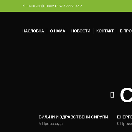
Контактирајте нас: +387 59 226-459
НАСЛОВНА
О НАМА
НОВОСТИ
КОНТАКТ
E-ПР
С
БИЉНИ И ЗДРАВСТВЕНИ СИРУПИ
ЕНЕРГ
5 Производа
0 Прои