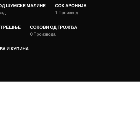
ОД ШУМСКЕ МАЛИНЕ
СОК АРОНИЈА
вод
1 Производ
 ТРЕШЊЕ
СОКОВИ ОД ГРОЖЂА
0 Производа
ВА И КУПИНА
д