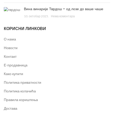
Вина винарије Тврдош – од лозе до ваше чаше
10. октобар 2025.
Нема коментара
КОРИСНИ ЛИНКОВИ
О нама
Новости
Контакт
Е-продавница
Како купити
Политика приватности
Политика колачића
Правила кориштења
Достава