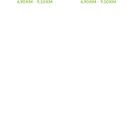
6,90
KM
–
9,10
KM
6,90
KM
–
9,10
KM