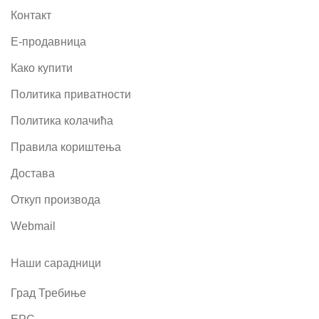
Контакт
Е-продавница
Како купити
Политика приватности
Политика колачића
Правила кориштења
Достава
Откуп производа
Webmail
Наши сарадници
Град Требиње