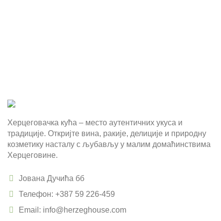
Херцеговачка кућа – место аутентичних укуса и
традиције. Откријте вина, ракије, делиције и природну
козметику насталу с љубављу у малим домаћинствима
Херцеговине.
Јована Дучића бб
Телефон: +387 59 226-459
Email: info@herzeghouse.com