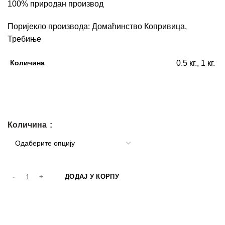
100% природан производ
Поријекло производа: Домаћинство Копривица,
Требиње
Количина
0.5 кг., 1 кг.
Количина
ДОДАЈ У КОРПУ