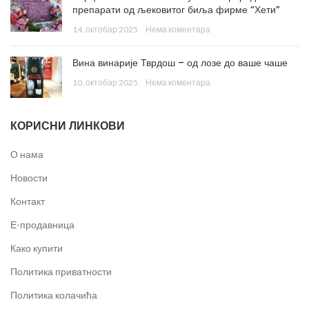
препарати од љековитог биља фирме “Хети”
14. октобар 2025.
Нема коментара
Вина винарије Тврдош – од лозе до ваше чаше
10. октобар 2025.
Нема коментара
КОРИСНИ ЛИНКОВИ
О нама
Новости
Контакт
Е-продавница
Како купити
Политика приватности
Политика колачића