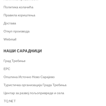
Политика колачића
Правила кориштења
Достава
Откуп производа
Webmail
НАШИ САРАДНИЦИ
Град Требиње
ЕРС
Општина Источно Ново Сарајево
Туристичка организација Града Требиња
Центар за развој пољопривреде и села
TQ NET