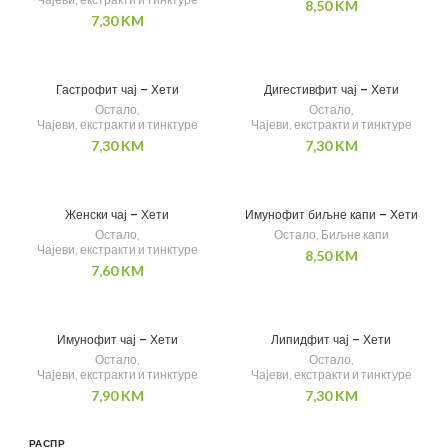
8,50
KM
7,30
KM
Гастрофит чај – Хети
Дигестивфит чај – Хети
Остало
,
Остало
,
Чајеви, екстракти и тинктуре
Чајеви, екстракти и тинктуре
7,30
KM
7,30
KM
Женски чај – Хети
Имунофит биљне капи – Хети
Остало
,
Остало
,
Биљне капи
Чајеви, екстракти и тинктуре
8,50
KM
7,60
KM
Имунофит чај – Хети
Липидфит чај – Хети
Остало
,
Остало
,
Чајеви, екстракти и тинктуре
Чајеви, екстракти и тинктуре
7,90
KM
7,30
KM
РАСПР