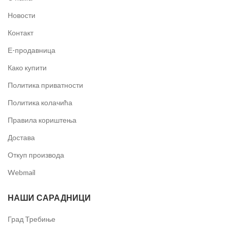
Новости
Контакт
Е-продавница
Како купити
Политика приватности
Политика колачића
Правила кориштења
Достава
Откуп производа
Webmail
НАШИ САРАДНИЦИ
Град Требиње