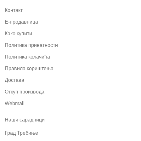
Контакт
Е-продавница
Како купити
Политика приватности
Политика колачића
Правила кориштења
Достава
Откуп производа
Webmail
Наши сарадници
Град Требиње