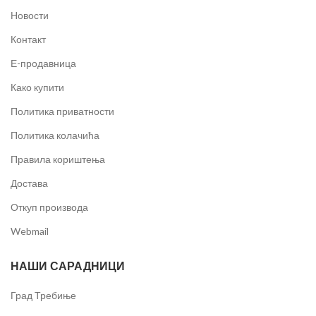
Новости
Контакт
Е-продавница
Како купити
Политика приватности
Политика колачића
Правила кориштења
Достава
Откуп производа
Webmail
НАШИ САРАДНИЦИ
Град Требиње