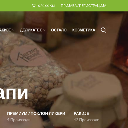
0
/
0,00
KM
ПРИЈАВА / РЕГИСТРАЦИЈА
АКИЈЕ
ДЕЛИКАТЕС
ОСТАЛО
КОЗМЕТИКА
апи
ПРЕМИУМ / ПОКЛОН ЛИКЕРИ
РАКИЈЕ
4 Производи
42 Производи