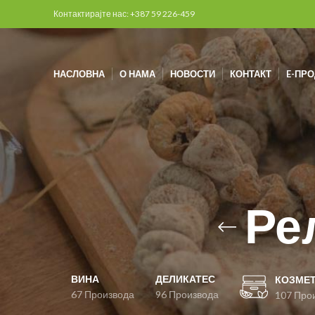
Контактирајте нас: +387 59 226-459
НАСЛОВНА
О НАМА
НОВОСТИ
КОНТАКТ
E-ПР
Ре
ВИНА
ДЕЛИКАТЕС
КОЗМЕ
67 Производа
96 Производа
107 Про