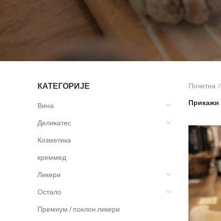
КАТЕГОРИЈЕ
Почетна
Прикажи
Вина
Деликатес
Козметика
креммед
Ликери
Остало
Премиум / поклон ликери