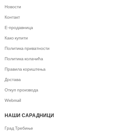
Новости
Контакт
Е-продавница
Како купити
Политика приватности
Политика колачића
Правила кориштења
Достава
Откуп производа
Webmail
НАШИ САРАДНИЦИ
Град Требиње