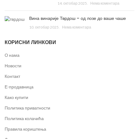
14. октобар 2025.
Нема коментара
Вина винарије Тврдош – од лозе до ваше чаше
10. октобар 2025.
Нема коментара
КОРИСНИ ЛИНКОВИ
О нама
Новости
Контакт
Е-продавница
Како купити
Политика приватности
Политика колачића
Правила кориштења