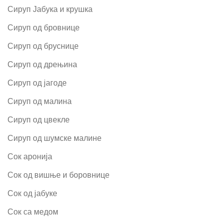
Сируп Јабука и крушка
Сируп од бровнице
Сируп од бруснице
Сируп од дрењина
Сируп од јагоде
Сируп од малина
Сируп од цвекле
Сируп од шумске малине
Сок аронија
Сок од вишње и боровнице
Сок од јабуке
Сок са медом