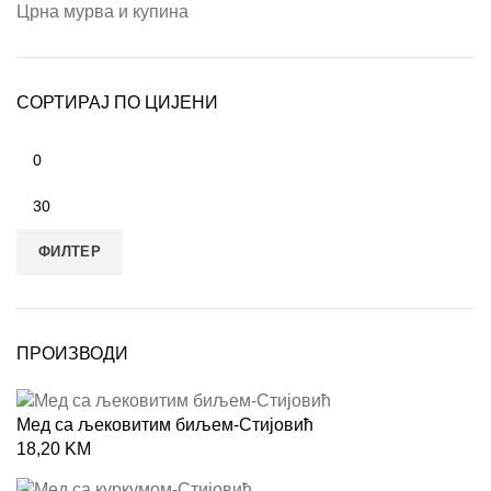
Црна мурва и купина
СОРТИРАЈ ПО ЦИЈЕНИ
ФИЛТЕР
ПРОИЗВОДИ
Мед са љековитим биљем-Стијовић
18,20
KM