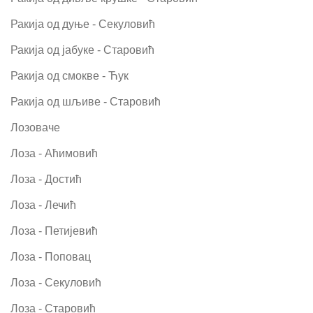
Ракија од дуње - Секуловић
Ракија од јабуке - Старовић
Ракија од смокве - Ћук
Ракија од шљиве - Старовић
Лозоваче
Лоза - Аћимовић
Лоза - Достић
Лоза - Лечић
Лоза - Петијевић
Лоза - Поповац
Лоза - Секуловић
Лоза - Старовић