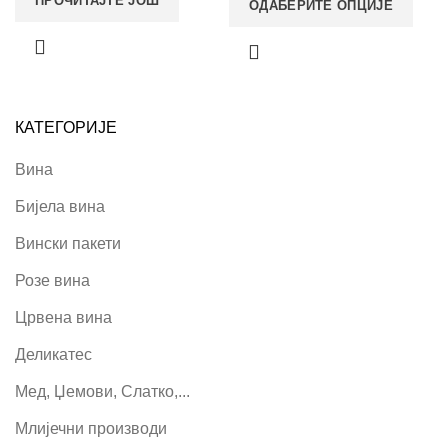
ПРОЧИТАЈТЕ ЈОШ
ОДАБЕРИТЕ ОПЦИЈЕ
КАТЕГОРИЈЕ
Вина
Бијела вина
Вински пакети
Розе вина
Црвена вина
Деликатес
Мед, Џемови, Слатко,...
Млијечни производи