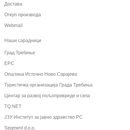
Достава
Откуп производа
Webmail
Наши сарадници
Град Требиње
ЕРС
Општина Источно Ново Сарајево
Туристичка организација Града Требиња
Центар за развој пољопривреде и села
TQ NET
ЈЗУ Институт за јавно здравство РС
Segment d.o.o.