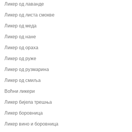
Ликер од лаванде
Ликер од листа смокве
Ликер од меда
Ликер од нане
Ликер од ораха
Ликер од руже
Ликер од рузмарина
Ликер од смиља
Воћни ликери
Ликер бијела трешња
Ликер боровница
Ликер вино и боровница