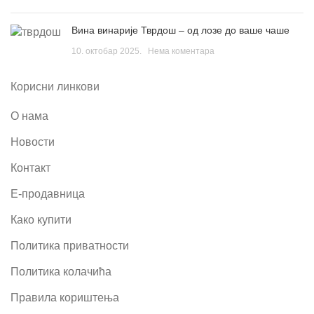
Вина винарије Тврдош – од лозе до ваше чаше
10. октобар 2025.
Нема коментара
Корисни линкови
О нама
Новости
Контакт
Е-продавница
Како купити
Политика приватности
Политика колачића
Правила кориштења