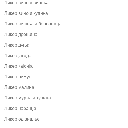
Ликер вино и вишња
Ликер вино и купина
Ликер вишња и боровница
Ликер дрењина
Ликер дуња
Ликер јагода
Ликер кајсија
Ликер лимун
Ликер малина
Ликер мурва и купина
Ликер наранџа
Ликер од вишње