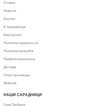
О нама
Новости
Контакт
Е-продавница
Како купити
Политика приватности
Политика колачића
Правила кориштења
Достава
Откуп производа
Webmail
НАШИ САРАДНИЦИ
Град Требиње