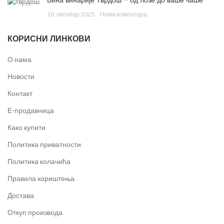
10. октобар 2025.
Нема коментара
КОРИСНИ ЛИНКОВИ
О нама
Новости
Контакт
Е-продавница
Како купити
Политика приватности
Политика колачића
Правила кориштења
Достава
Откуп производа