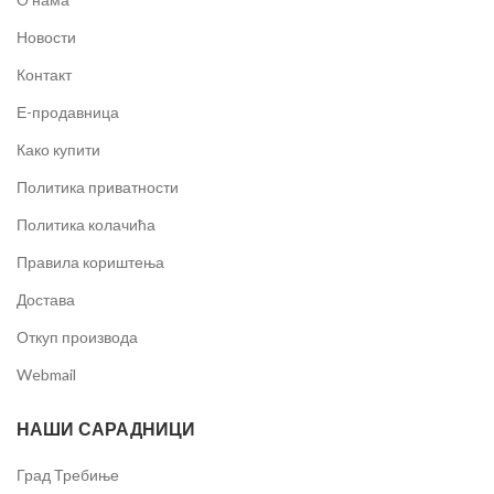
Новости
Контакт
Е-продавница
Како купити
Политика приватности
Политика колачића
Правила кориштења
Достава
Откуп производа
Webmail
НАШИ САРАДНИЦИ
Град Требиње