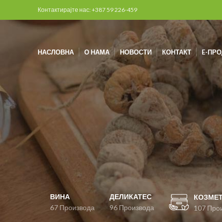
Контактирајте нас: +387 59 226-459
НАСЛОВНА
О НАМА
НОВОСТИ
КОНТАКТ
E-ПР
ВИНА
ДЕЛИКАТЕС
КОЗМЕ
67 Производа
96 Производа
107 Про