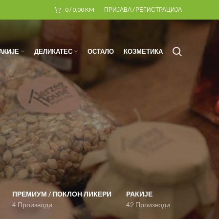
0
/
0,00
KM
ПРИЈАВА / РЕГИСТРАЦИЈА
АКИЈЕ
ДЕЛИКАТЕС
ОСТАЛО
КОЗМЕТИКА
ПРЕМИУМ / ПОКЛОН ЛИКЕРИ
РАКИЈЕ
4 Производи
42 Производи