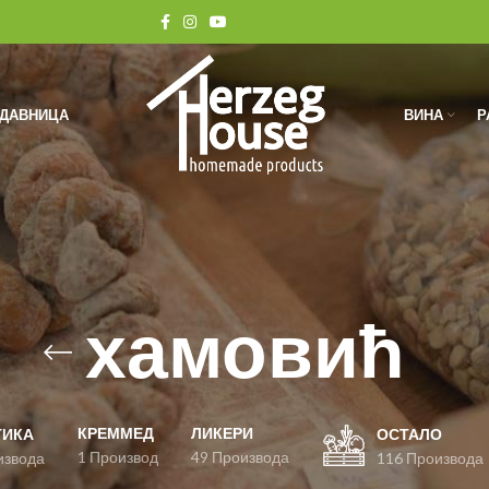
ОДАВНИЦА
ВИНА
Р
хамовић
КРЕММЕД
ЛИКЕРИ
ТИКА
ОСТАЛО
1 Производ
49 Производа
извода
116 Производа