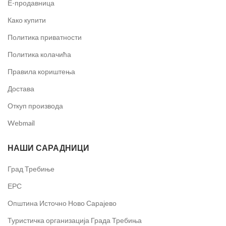
Е-продавница
Како купити
Политика приватности
Политика колачића
Правила кориштења
Достава
Откуп производа
Webmail
НАШИ САРАДНИЦИ
Град Требиње
ЕРС
Општина Источно Ново Сарајево
Туристичка организација Града Требиња