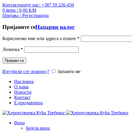
Контактирајте нас: +387 59 226-459
0
items
/
0,00
KM
Пријава / Регистрација
Пријавите се
Напарви налог
Корисничко име или адреса е-поште
*
Лозинка
*
Пријави се
Изгубили сте лозинку?
Запамти ме
Насловна
О нама
Новости
Контакт
E-продавница
Вина
Бијела вина