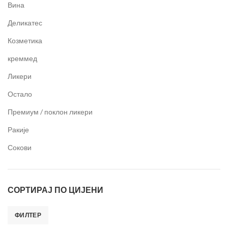
Вина
Деликатес
Козметика
креммед
Ликери
Остало
Премиум / поклон ликери
Ракије
Сокови
СОРТИРАЈ ПО ЦИЈЕНИ
ФИЛТЕР