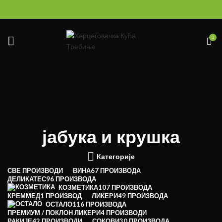
0
јабука и крушка
Категорије
СВЕ
ПРОИЗВОДИ
ВИНА
67 ПРОИЗВОДА
ДЕЛИКАТЕС
96 ПРОИЗВОДА
КОЗМЕТИКА
107 ПРОИЗВОДА
КРЕММЕД
1 ПРОИЗВОД
ЛИКЕРИ
49 ПРОИЗВОДА
ОСТАЛО
116 ПРОИЗВОДА
ПРЕМИУМ / ПОКЛОН ЛИКЕРИ
4 ПРОИЗВОДИ
РАКИЈЕ
42 ПРОИЗВОДИ
СОКОВИ
30 ПРОИЗВОДА