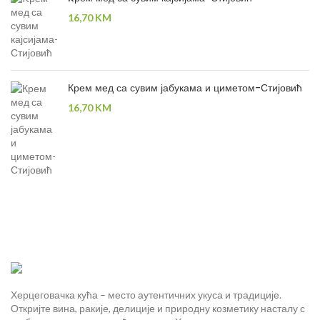
16,70
KM
Крем мед са сувим јабукама и циметом-Стијовић
16,70
KM
Херцеговачка кућа – место аутентичних укуса и традиције.
Откријте вина, ракије, делиције и природну козметику насталу с