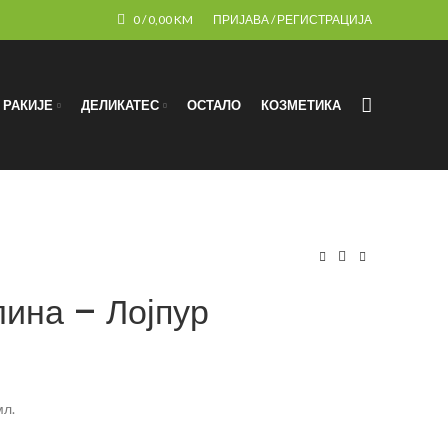
0
/
0,00
KM
ПРИЈАВА / РЕГИСТРАЦИЈА
РАКИЈЕ
ДЕЛИКАТЕС
ОСТАЛО
КОЗМЕТИКА
ина – Лојпур
мл.