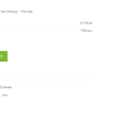
тво Лојпур – Ластва
0,700 кг
700 мл.
ПУ
Сокови
,
сок