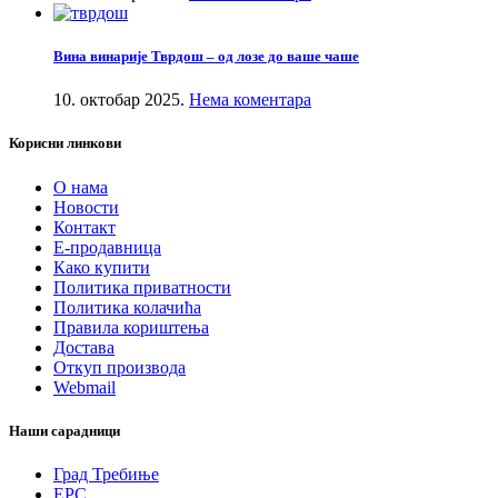
Вина винарије Тврдош – од лозе до ваше чаше
10. октобар 2025.
Нема коментара
Корисни линкови
О нама
Новости
Контакт
Е-продавница
Како купити
Политика приватности
Политика колачића
Правила кориштења
Достава
Откуп производа
Webmail
Наши сарадници
Град Требиње
ЕРС