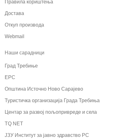
Правила кориштења
Достава
Откуп производа
Webmail
Наши сарадници
Град Требиње
ЕРС
Општина Источно Ново Сарајево
Туристичка организација Града Требиња
Центар за развој пољопривреде и села
TQ NET
ЈЗУ Институт за јавно здравство РС