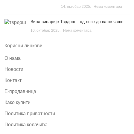
14. октобар 2025.
Нема коментара
Вина винарије Тврдош – од лозе до ваше чаше
10. октобар 2025.
Нема коментара
Корисни линкови
О нама
Новости
Контакт
Е-продавница
Како купити
Политика приватности
Политика колачића