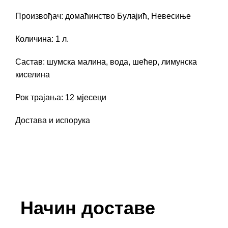
Произвођач: домаћинство Булајић, Невесиње
Количина: 1 л.
Састав: шумска малина, вода, шећер, лимунска
киселина
Рок трајања: 12 мјесеци
Достава и испорука
Начин доставе