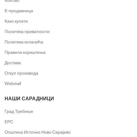
Контакт
Е-продавница
Како купити
Политика приватности
Политика колачића
Правила кориштења
Достава
Откуп производа
Webmail
НАШИ САРАДНИЦИ
Град Требиње
ЕРС
Општина Источно Ново Сарајево