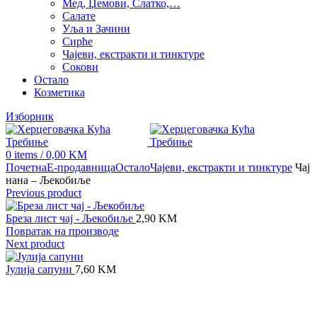
Мед, Џемови, Слатко,…
Салате
Уља и Зачини
Сирће
Чајеви, екстракти и тинктуре
Сокови
Остало
Козметика
Изборник
0
items
/
0,00
KM
Почетна
Е-продавница
Остало
Чајеви, екстракти и тинктуре
Чај
нана – Љекобиље
Previous product
Бреза лист чај - Љекобиље
2,90
KM
Повратак на производе
Next product
Јулија сапуни
7,60
KM