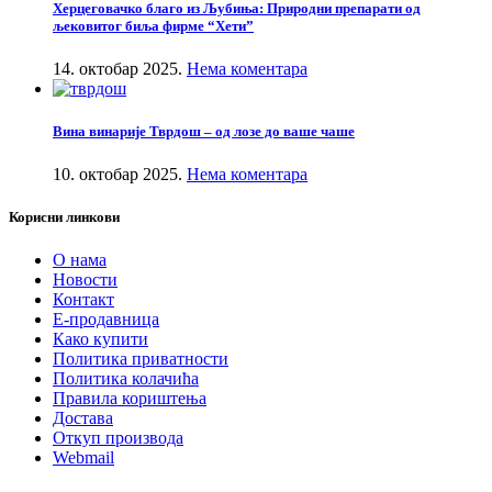
Херцеговачко благо из Љубиња: Природни препарати од
љековитог биља фирме “Хети”
14. октобар 2025.
Нема коментара
Вина винарије Тврдош – од лозе до ваше чаше
10. октобар 2025.
Нема коментара
Корисни линкови
О нама
Новости
Контакт
Е-продавница
Како купити
Политика приватности
Политика колачића
Правила кориштења
Достава
Откуп производа
Webmail