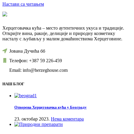
Настави са читањем
Херцеговачка кућа – место аутентичних укуса и традиције.
Откријте вина, ракије, делиције и природну козметику
насталу с љубављу у малим домаћинствима Херцеговине.
Јована Дучића бб
Телефон: +387 59 226-459
Email: info@herzeghouse.com
НАШ БЛОГ
Отворена Херцеговачка кућа у Београду
23. октобар 2023.
Нема коментара