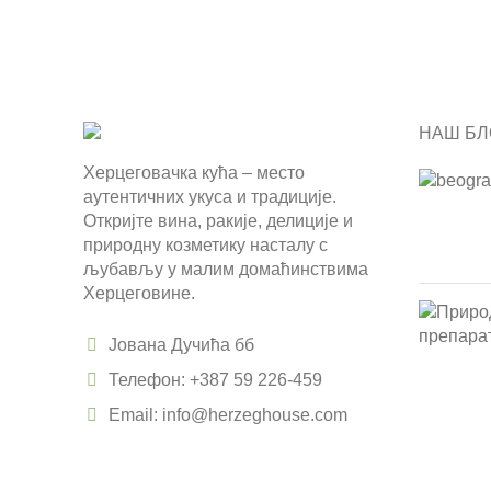
НАШ БЛ
Херцеговачка кућа – место
аутентичних укуса и традиције.
Откријте вина, ракије, делиције и
природну козметику насталу с
љубављу у малим домаћинствима
Херцеговине.
Јована Дучића бб
Телефон: +387 59 226-459
Email: info@herzeghouse.com