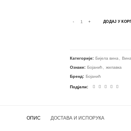
ДОДАЈ У КОР
Категорије:
Бијела вина
,
Вин
Ознаке:
Бојанић
,
жилавка
Бренд:
Бојанић
Подјели
ОПИС
ДОСТАВА И ИСПОРУКА