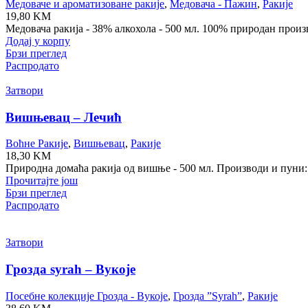
Медоваче и ароматизоване ракије
,
Медовача - Пажин
,
Ракије
19,80
KM
Медовача ракија - 38% алкохола - 500 мл. 100% природан прои
Додај у корпу
Брзи преглед
Распродато
Затвори
Вишњевац – Лечић
Воћне Ракије
,
Вишњевац
,
Ракије
18,30
KM
Природна домаћа ракија од вишње - 500 мл. Производи и пуни
Прочитајте још
Брзи преглед
Распродато
Затвори
Грозда syrah – Вукоје
Посебне колекције Грозда - Вукоје
,
Грозда ”Syrah”
,
Ракије