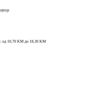
ојпур
: од 10,70 KM до 18,30 KM