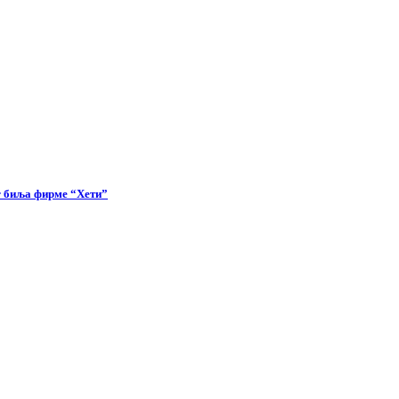
г биља фирме “Хети”