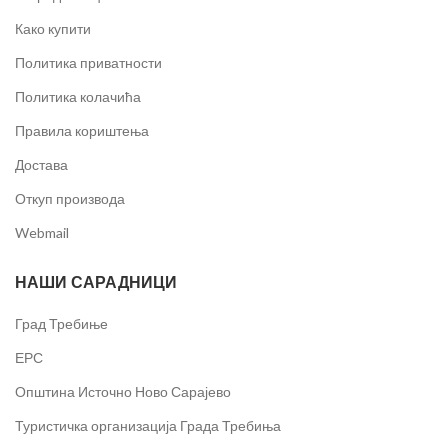
Како купити
Политика приватности
Политика колачића
Правила кориштења
Достава
Откуп производа
Webmail
НАШИ САРАДНИЦИ
Град Требиње
ЕРС
Општина Источно Ново Сарајево
Туристичка организација Града Требиња