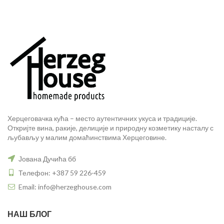
Херцеговачка кућа – место аутентичних укуса и традиције.
Откријте вина, ракије, делиције и природну козметику насталу с
љубављу у малим домаћинствима Херцеговине.
Јована Дучића бб
Телефон: +387 59 226-459
Email: info@herzeghouse.com
НАШ БЛОГ