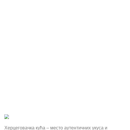
Херцеговачка кућа – место аутентичних укуса и