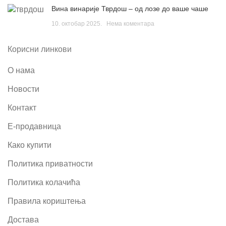
Вина винарије Тврдош – од лозе до ваше чаше
10. октобар 2025.
Нема коментара
Корисни линкови
О нама
Новости
Контакт
Е-продавница
Како купити
Политика приватности
Политика колачића
Правила кориштења
Достава