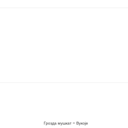
Грозда мушкат – Вукоје