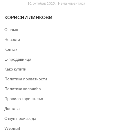
10. октобар 2025.
Нема коментара
КОРИСНИ ЛИНКОВИ
О нама
Новости
Контакт
Е-продавница
Како купити
Политика приватности
Политика колачића
Правила кориштења
Достава
Откуп производа
Webmail