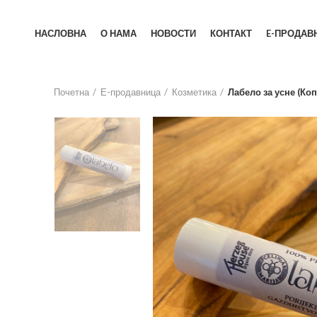
НАСЛОВНА
О НАМА
НОВОСТИ
КОНТАКТ
E-ПРОДАВ
Почетна
Е-продавница
Козметика
Лабело за усне (Коп