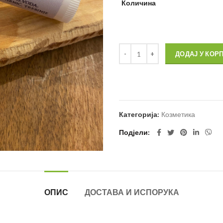
Количина
ДОДАЈ У КОР
Категорија:
Козметика
Подјели
ОПИС
ДОСТАВА И ИСПОРУКА