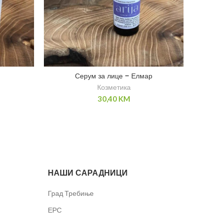
Серум за лице – Елмар
Козметика
30,40
KM
НАШИ САРАДНИЦИ
Град Требиње
ЕРС