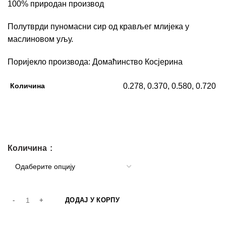
100% природан производ
Полутврди пуномасни сир од крављег млијека у
маслиновом уљу.
Поријекло производа: Домаћинство Косјерина
Количина
0.278, 0.370, 0.580, 0.720
Количина
ДОДАЈ У КОРПУ