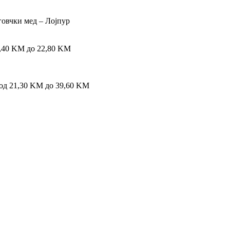
овчки мед – Лојпур
1,40 KM до 22,80 KM
 од 21,30 KM до 39,60 KM