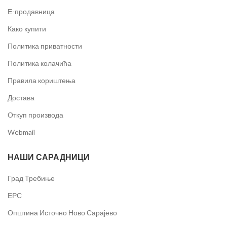
Е-продавница
Како купити
Политика приватности
Политика колачића
Правила кориштења
Достава
Откуп производа
Webmail
НАШИ САРАДНИЦИ
Град Требиње
ЕРС
Општина Источно Ново Сарајево