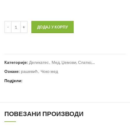
ДОДАЈ У КОРПУ
Категорије:
Деликатес
,
Мед, Џемови, Слатко,...
Ознаке:
рашевић
,
Чоко мед
Подјели
ПОВЕЗАНИ ПРОИЗВОДИ