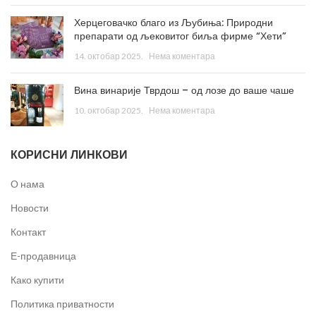
Херцеговачко благо из Љубиња: Природни
препарати од љековитог биља фирме “Хети”
14. октобар 2025.
Нема коментара
Вина винарије Тврдош – од лозе до ваше чаше
10. октобар 2025.
Нема коментара
КОРИСНИ ЛИНКОВИ
О нама
Новости
Контакт
Е-продавница
Како купити
Политика приватности