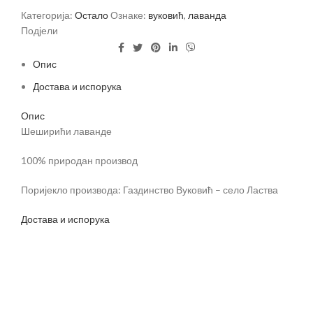
Категорија:
Остало
Ознаке:
вуковић
,
лаванда
Подјели
Опис
Достава и испорука
Опис
Шеширићи лаванде
100% природан производ
Поријекло производа: Газдинство Вуковић – село Ластва
Достава и испорука